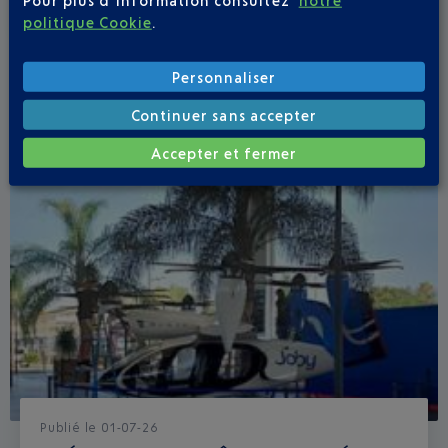
Pour plus d’information consultez
notre
politique Cookie
.
Personnaliser
Continuer sans accepter
Accepter et fermer
Publié
le
01-07-26