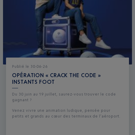
Publié
le
30-06-26
OPÉRATION « CRACK THE CODE »
INSTANTS FOOT
Du 30 juin au 19 juillet, saurez-vous trouver le code
gagnant ?
Venez vivre une animation ludique, pensée pour
petits et grands au cœur des terminaux de l’aéroport.