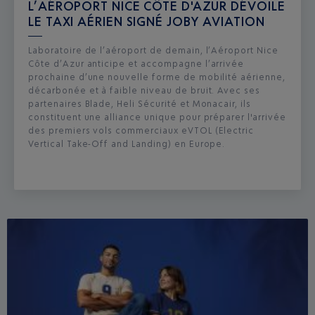
L’AÉROPORT NICE CÔTE D'AZUR DÉVOILE
LE TAXI AÉRIEN SIGNÉ JOBY AVIATION
Laboratoire de l’aéroport de demain, l’Aéroport Nice
Côte d’Azur anticipe et accompagne l’arrivée
prochaine d’une nouvelle forme de mobilité aérienne,
décarbonée et à faible niveau de bruit. Avec ses
partenaires Blade, Heli Sécurité et Monacair, ils
constituent une alliance unique pour préparer l'arrivée
des premiers vols commerciaux eVTOL (Electric
Vertical Take-Off and Landing) en Europe.