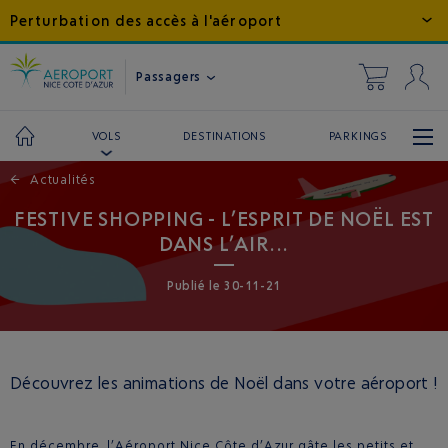
Perturbation des accès à l'aéroport
Passagers
DESTINATIONS
PARKINGS
VOLS
←
Actualités
FESTIVE SHOPPING - L’ESPRIT DE NOËL EST
DANS L’AIR...
Publié
le
30-11-21
Découvrez les animations de Noël dans votre aéroport !
En décembre, l’Aéroport Nice Côte d’Azur gâte les petits et