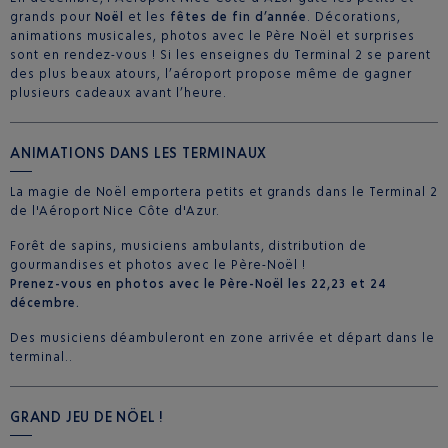
grands pour
Noël
et les
fêtes de fin d’année
. Décorations,
animations musicales, photos avec le Père Noël et surprises
sont en rendez-vous ! Si les enseignes du Terminal 2 se parent
des plus beaux atours, l’aéroport propose même de gagner
plusieurs cadeaux avant l’heure.
ANIMATIONS DANS LES TERMINAUX
La magie de Noël emportera petits et grands dans le Terminal 2
de l'Aéroport Nice Côte d'Azur.
Forêt de sapins, musiciens ambulants, distribution de
gourmandises et photos avec le Père-Noël !
Prenez-vous en photos avec le Père-Noël les 22,23 et 24
décembre.
Des musiciens déambuleront en zone arrivée et départ dans le
terminal..
GRAND JEU DE NÖEL !