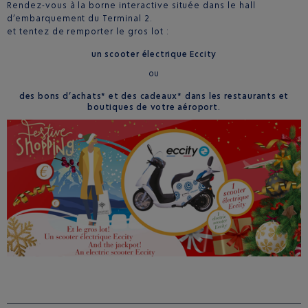
Rendez-vous à la borne interactive située dans le hall
d’embarquement du Terminal 2.
et tentez de remporter le gros lot :
un
scooter éle
ctrique Eccity
ou
des
bons d’acha
ts
* et des
cadeaux
* dans les restaurants et
boutiques de votre aéroport.