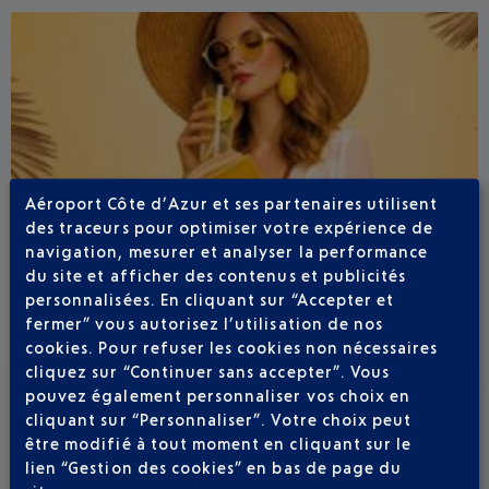
Aéroport Côte d’Azur et ses partenaires utilisent
des traceurs pour optimiser votre expérience de
navigation, mesurer et analyser la performance
du site et afficher des contenus et publicités
personnalisées. En cliquant sur “Accepter et
fermer” vous autorisez l’utilisation de nos
cookies. Pour refuser les cookies non nécessaires
cliquez sur “Continuer sans accepter”. Vous
pouvez également personnaliser vos choix en
Publié
le
13-07-26
cliquant sur “Personnaliser”. Votre choix peut
ÉTÉ BOHÊME À L'AÉROPORT NICE CÔTE
être modifié à tout moment en cliquant sur le
D'AZUR
lien “Gestion des cookies” en bas de page du