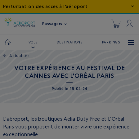
Perturbation des accès à l'aéroport
Passagers
DESTINATIONS
PARKINGS
VOLS
←
Actualités
VOTRE EXPÉRIENCE AU FESTIVAL DE
CANNES AVEC L'ORÉAL PARIS
Publié
le
15-04-24
L’aéroport, les boutiques Aelia Duty Free et L’Oréal
Paris vous proposent de monter vivre une expérience
exceptionnelle.