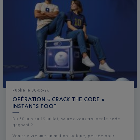
Publié
le
30-06-26
OPÉRATION « CRACK THE CODE »
INSTANTS FOOT
Du 30 juin au 19 juillet, saurez-vous trouver le code
gagnant ?
Venez vivre une animation ludique, pensée pour