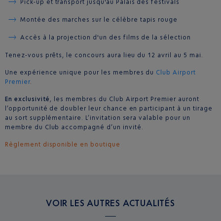
Pick-up et transport jusqu'au Palais des festivals
Montée des marches sur le célèbre tapis rouge
Accès à la projection d'un des films de la sélection
Tenez-vous prêts, le concours aura lieu du 12 avril au 5 mai.
Une expérience unique pour les membres du
Club Airport
Premier
.
En exclusivité
, les membres du Club Airport Premier auront
l’opportunité de doubler leur chance en participant à un tirage
au sort supplémentaire. L’invitation sera valable pour un
membre du Club accompagné d’un invité.
Règlement disponible en boutique
VOIR LES AUTRES ACTUALITÉS