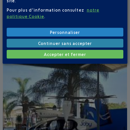
site.
Du 23 juillet au 6 septembre, Il y a comme un air de
vacances dans votre aéroport.
Pour plus d’information consultez
notre
politique Cookie
.
Personnaliser
Continuer sans accepter
Accepter et fermer