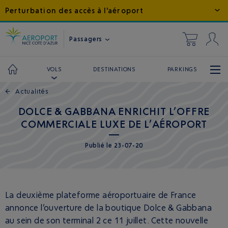
Perturbation des accès à l'aéroport
Passagers
DESTINATIONS
PARKINGS
VOLS
←
Actualités
DOLCE & GABBANA ENRICHIT L’OFFRE
COMMERCIALE LUXE DE L’AÉROPORT
Publié
le
23-07-20
La deuxième plateforme aéroportuaire de France
annonce l’ouverture de la boutique Dolce & Gabbana
au sein de son terminal 2 ce 11 juillet. Cette nouvelle