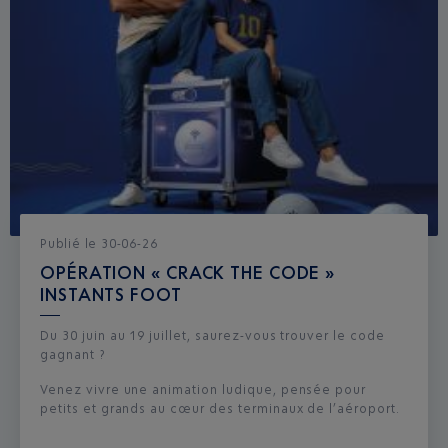
Publié
le
30-06-26
OPÉRATION « CRACK THE CODE »
INSTANTS FOOT
Du 30 juin au 19 juillet, saurez-vous trouver le code
gagnant ?
Venez vivre une animation ludique, pensée pour
petits et grands au cœur des terminaux de l’aéroport.