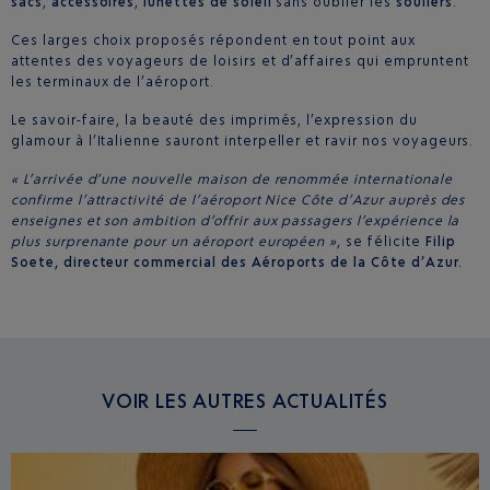
sacs
,
accessoires
,
lunettes de soleil
sans oublier les
souliers
.
Ces larges choix proposés répondent en tout point aux
attentes des voyageurs de loisirs et d’affaires qui empruntent
les terminaux de l’aéroport.
Le savoir-faire, la beauté des imprimés, l’expression du
glamour à l’Italienne sauront interpeller et ravir nos voyageurs.
« L’arrivée d’une nouvelle maison de renommée internationale
confirme l’attractivité de l’aéroport Nice Côte d’Azur auprès des
enseignes et son ambition d’offrir aux passagers l’expérience la
plus surprenante pour un aéroport européen »
, se félicite
Filip
Soete, directeur commercial des Aéroports de la Côte d’Azur.
VOIR LES AUTRES ACTUALITÉS