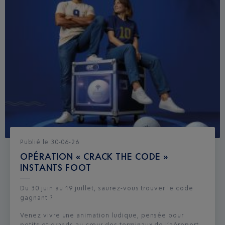
Publié
le
30-06-26
OPÉRATION « CRACK THE CODE »
INSTANTS FOOT
Du 30 juin au 19 juillet, saurez-vous trouver le code
gagnant ?
Venez vivre une animation ludique, pensée pour
petits et grands au cœur des terminaux de l’aéroport.