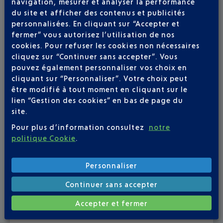
navigation, mesurer et analyser la performance
du site et afficher des contenus et publicités
personnalisées. En cliquant sur “Accepter et
fermer” vous autorisez l’utilisation de nos
cookies. Pour refuser les cookies non nécessaires
cliquez sur “Continuer sans accepter”. Vous
pouvez également personnaliser vos choix en
cliquant sur “Personnaliser”. Votre choix peut
être modifié à tout moment en cliquant sur le
lien “Gestion des cookies” en bas de page du
site.
Pour plus d’information consultez
notre
politique Cookie
.
Personnaliser
Publié
le
13-07-26
Continuer sans accepter
ÉTÉ BOHÊME À L'AÉROPORT NICE CÔTE
Accepter et fermer
D'AZUR