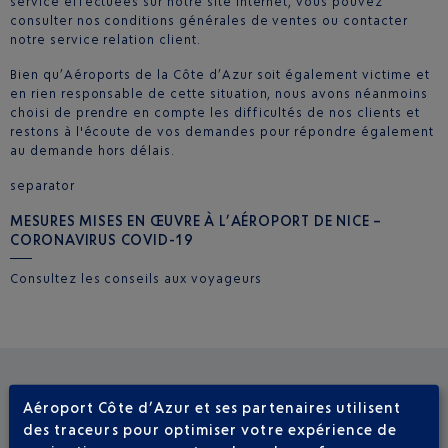
service effectuées sur notre site internet, vous pouvez
consulter nos conditions générales de ventes ou contacter
notre service relation client.
Bien qu’Aéroports de la Côte d’Azur soit également victime et
en rien responsable de cette situation, nous avons néanmoins
choisi de prendre en compte les difficultés de nos clients et
restons à l'écoute de vos demandes pour répondre également
au demande hors délais.
separator
MESURES MISES EN ŒUVRE À L’AÉROPORT DE NICE –
CORONAVIRUS COVID-19
Consultez les conseils aux voyageurs
VOIR LES AUTRES ACTUALITÉS
Aéroport Côte d’Azur et ses partenaires utilisent
des traceurs pour optimiser votre expérience de