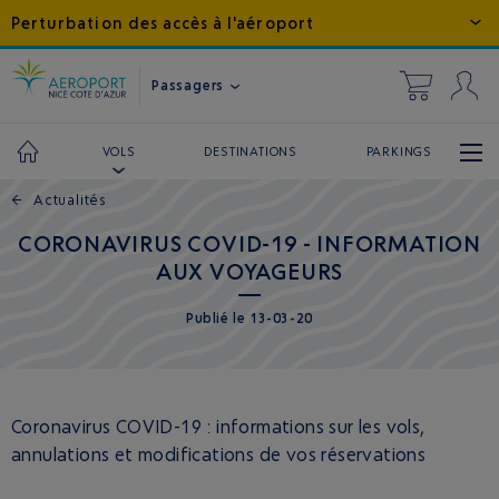
Perturbation des accès à l'aéroport
Passagers
DESTINATIONS
PARKINGS
VOLS
←
Actualités
CORONAVIRUS COVID-19 - INFORMATION
AUX VOYAGEURS
Publié
le
13-03-20
Coronavirus COVID-19 : informations sur les vols,
annulations et modifications de vos réservations