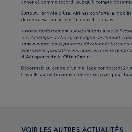
annoncé comme record, puisqu’il compte désorm
Surtout, l’arrivée d’Ural Airlines conforte la mobil
décentralisation accélérée du ciel français.
« Notre renforcement sur les liaisons avec la Russ
ou l’Amérique du Nord, témoigne de l’intérêt crois
sont ouverts, nous pouvons développer l’attractiv
alternative qualitative aux hubs, en même temps q
d’Aéroports de la Côte d’Azur
.
Désormais au centre d’un maillage connectant 24 
travaille au renforcement de ses services pour favo
VOIR LES AUTRES ACTUALITÉS