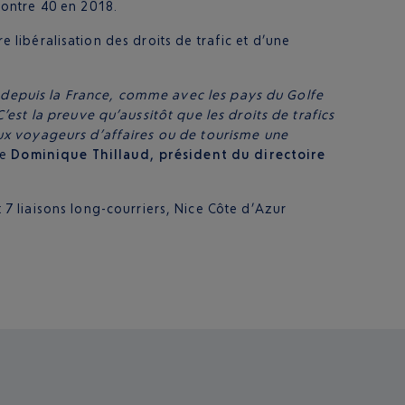
 contre 40 en 2018.
e libéralisation des droits de trafic et d’une
s depuis la France, comme avec les pays du Golfe
st la preuve qu’aussitôt que les droits de trafics
ux voyageurs d’affaires ou de tourisme une
se
Dominique Thillaud, président du directoire
t 7 liaisons long-courriers, Nice Côte d’Azur