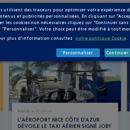
s utilisent des traceurs pour optimiser votre expérience d
ntenus et publicités personnalisées. En cliquant sur “Acce
user les cookies non nécessaires cliquez sur “Continuer sa
r “Personnaliser”. Votre choix peut être modifié à tout mom
our plus d’information consultez
notre politique Cookie
.
Personnaliser
Continuer 
Publié
le
01-07-26
L’AÉROPORT NICE CÔTE D'AZUR
DÉVOILE LE TAXI AÉRIEN SIGNÉ JOBY