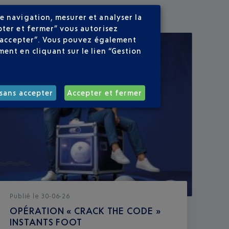
e navigation, mesurer et analyser la
pter et fermer” vous autorisez
ns accepter”. Vous pouvez également
ent en cliquant sur le lien “Gestion
sans accepter
Accepter et fermer
Publié
le
30-06-26
OPÉRATION « CRACK THE CODE »
INSTANTS FOOT