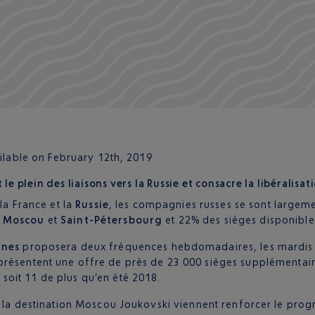
ailable on February 12th, 2019
 le plein des liaisons vers la Russie et consacre la libéralisat
la France et la
Russie
, les compagnies russes se sont largem
s
Moscou
et
Saint-Pétersbourg
et 22% des sièges disponible
ines
proposera deux fréquences hebdomadaires, les mardis et
eprésentent une offre de près de 23 000 sièges supplémentaire
, soit 11 de plus qu’en été 2018.
e la destination Moscou Joukovski viennent renforcer le prog