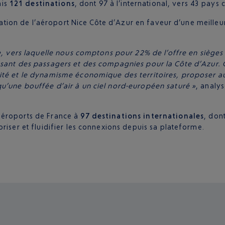
ais
121 destinations
, dont 97 à l’international, vers 43 pays
isation de l’aéroport Nice Côte d’Azur en faveur d’une meilleur
ie, vers laquelle nous comptons pour 22% de l’offre en siège
sant des passagers et des compagnies pour la Côte d’Azur. C’e
ité et le dynamisme économique des territoires, proposer a
u’une bouffée d’air à un ciel nord-européen saturé »
, analy
aéroports de France à
97 destinations internationales
, don
riser et fluidifier les connexions depuis sa plateforme.