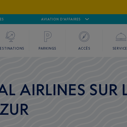
ES
AÉROPORT
CANNES MANDELIEU
AVIATION D'AFFAIRES
AÉROPORT
GO
ESTINATIONS
PARKINGS
ACCÈS
SERVIC
AL AIRLINES SUR
AZUR