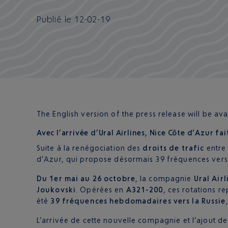
Publié
le
12-02-19
The English version of the press release will be av
Avec l’arrivée d’Ural Airlines, Nice Côte d’Azur fait
Suite à la renégociation des
droits de trafic
entre 
d’Azur, qui propose désormais 39 fréquences ver
Du 1er mai au 26 octobre
, la compagnie
Ural Airl
Joukovski
. Opérées en
A321-200
, ces rotations r
été
39 fréquences hebdomadaires vers la Russie
L’arrivée de cette nouvelle compagnie et l’ajout d